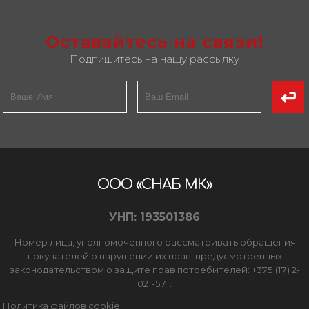
Оставайтесь на связи!
Подпишитесь на нашу рассылку
ООО «СНАБ МК»
УНП: 193501386
Номер лица, уполномоченного рассматривать обращения
покупателей о нарушении их прав, предусмотренных
законодательством о защите прав потребителей: +375 (17) 2-
021-571.
Политика файлов cookie