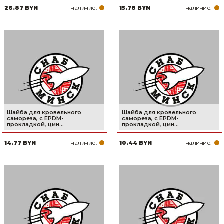
наличие:
наличие:
26.87 BYN
15.78 BYN
Товары для дома
Сантехника
Автомобильные товары, инструменты
Резинотехнические, асбестовые изделия, каболка
Шайба для кровельного
Шайба для кровельного
самореза, с EPDM-
самореза, с EPDM-
прокладкой, цин...
прокладкой, цин...
наличие:
наличие:
14.77 BYN
10.44 BYN