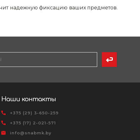
печит надежную фиксацию ваших предметов.
Наши контакты
+375 (29) 3-650-259
+375 (17) 2-021-571
info@snabmk.by