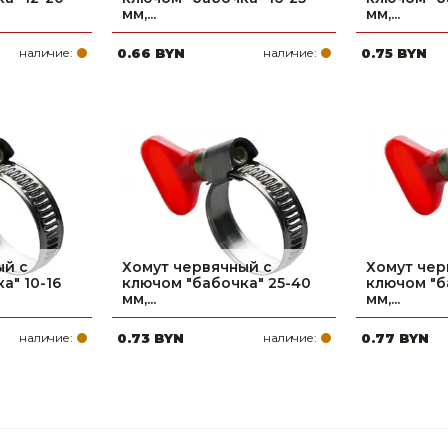
мм,...
мм,...
наличие:
0.66 BYN
наличие:
0.75 BYN
ый с
Хомут червячный с
Хомут чер
а" 10-16
ключом "бабочка" 25-40
ключом "б
мм,...
мм,...
наличие:
0.73 BYN
наличие:
0.77 BYN