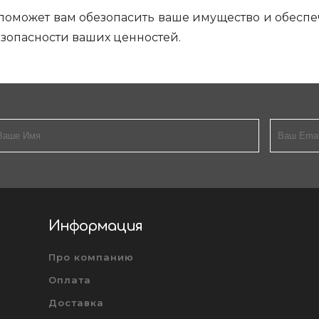
 поможет вам обезопасить ваше имущество и обес
езопасности ваших ценностей.
Информация
Про компанию
Оплата
Доставка