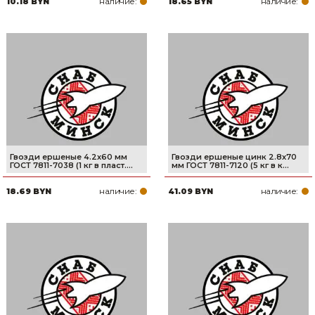
наличие:
наличие:
10.18 BYN
18.65 BYN
Товары для дома
Сантехника
Автомобильные товары, инструменты
Резинотехнические, асбестовые изделия, каболка
Гвозди ершеные 4.2х60 мм
Гвозди ершеные цинк 2.8х70
ГОСТ 7811-7038 (1 кг в пласт....
мм ГОСТ 7811-7120 (5 кг в к...
наличие:
наличие:
18.69 BYN
41.09 BYN