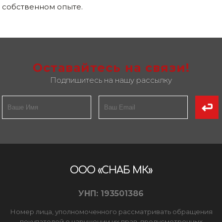
собственном опыте.
Оставайтесь на связи!
Подпишитесь на нашу рассылку
ООО «СНАБ МК»
УНП: 193501386
Номер лица, уполномоченного рассматривать обращения
покупателей о нарушении их прав, предусмотренных