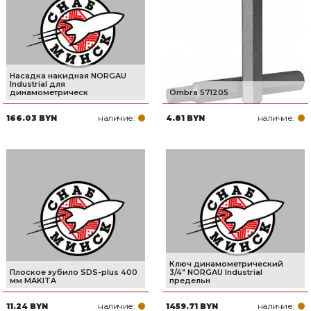
Насадка накидная NORGAU
Industrial для
динамометрическ
Ombra 571205
наличие:
наличие:
166.03 BYN
4.81 BYN
Ключ динамометрический
Плоское зубило SDS-plus 400
3/4" NORGAU Industrial
мм MAKITA
предельн
наличие:
наличие:
11.24 BYN
1459.71 BYN