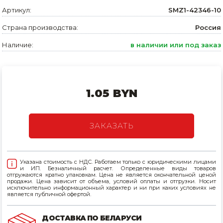
Артикул:
SMZ1-42346-10
Товары для дома
Страна производства:
Россия
Сантехника
Наличие:
в наличии или под заказ
Автомобильные товары, инструменты
Резинотехнические, асбестовые изделия, каболка
1.05 BYN
ЗАКАЗАТЬ
Указана стоимость с НДС. Работаем только с юридическими лицами
и ИП. Безналичный расчет. Определенные виды товаров
отгружаются кратно упаковкам. Цена не является окончательной ценой
продажи. Цена зависит от объема, условий оплаты и отгрузки. Носит
исключительно информационный характер и ни при каких условиях не
является публичной офертой.
ДОСТАВКА ПО БЕЛАРУСИ