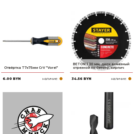
BETON 230 мм, диск алмазный
Отвёртка T7x75мм CrV "Vorel"
отрезной по бетону, кирпич
наличие:
наличие:
6.00 BYN
34.56 BYN