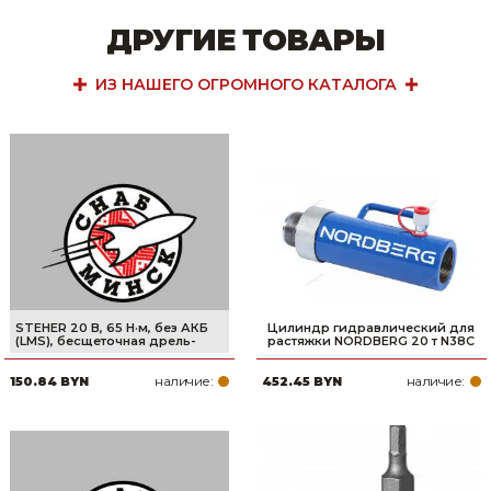
ДРУГИЕ ТОВАРЫ
ИЗ НАШЕГО ОГРОМНОГО КАТАЛОГА
STEHER 20 В, 65 Н·м, без АКБ
Цилиндр гидравлический для
(LMS), бесщеточная дрель-
растяжки NORDBERG 20 т N38C
наличие:
наличие:
150.84 BYN
452.45 BYN