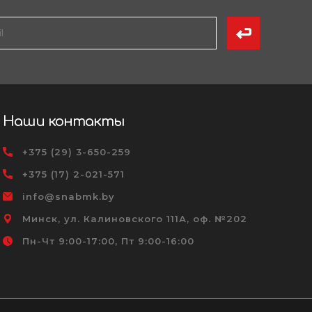
Наши контакты
+375 (29) 3-650-259
+375 (17) 2-021-571
info@snabmk.by
Минск, ул. Калиновского 111А, оф. №202
Пн-Чт 9:00-17:00, Пт 9:00-16:00