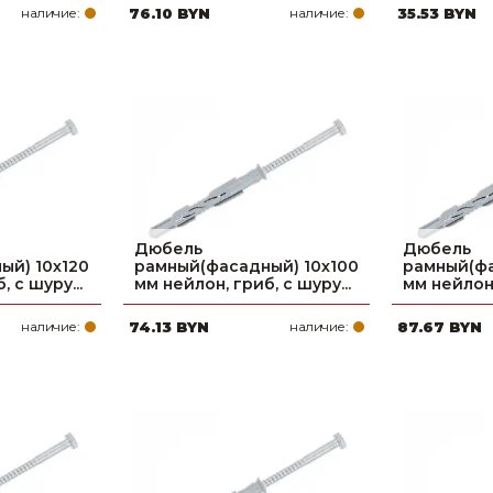
наличие:
76.10 BYN
наличие:
35.53 BYN
Дюбель
Дюбель
ый) 10х120
рамный(фасадный) 10х100
рамный(фа
 с шуру...
мм нейлон, гриб, с шуру...
мм нейлон,
наличие:
74.13 BYN
наличие:
87.67 BYN