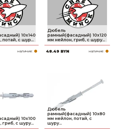
Дюбель
садный) 10х140
рамный(фасадный) 10х120
 потай, с шур...
мм нейлон, гриб, с шуру...
наличие:
48.49 BYN
наличие:
Дюбель
рамный(фасадный) 10х80
садный) 10х100
мм нейлон, потай, с
 гриб, с шуру...
шуру...