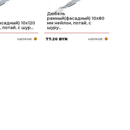
Дюбель
рамный(фасадный) 10х80
садный) 10х120
мм нейлон, потай, с
 потай, с шур...
шуру...
наличие:
77.20 BYN
наличие: