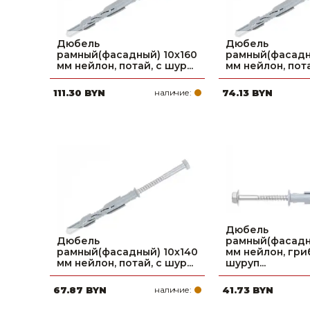
Дюбель
Дюбель
рамный(фасадный) 10х160
рамный(фасадн
мм нейлон, потай, с шур...
мм нейлон, потай
111.30 BYN
наличие:
74.13 BYN
Дюбель
Дюбель
рамный(фасадн
рамный(фасадный) 10х140
мм нейлон, гриб
мм нейлон, потай, с шур...
шуруп...
67.87 BYN
наличие:
41.73 BYN