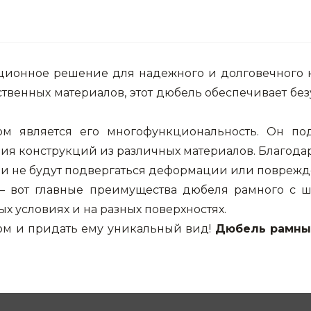
ционное решение для надежного и долговечного 
твенных материалов, этот дюбель обеспечивает б
м является его многофункциональность. Он под
ения конструкций из различных материалов. Благо
е и не будут подвергаться деформации или повреж
 – вот главные преимущества дюбеля рамного с 
ых условиях и на разных поверхностях.
дом и придать ему уникальный вид!
Дюбель рамны