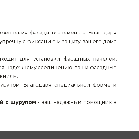
крепления фасадных элементов. Благодаря
езупречную фиксацию и защиту вашего дома
ходит для установки фасадных панелей,
даря надежному соединению, ваши фасадные
дениям.
шурупом. Благодаря специальной форме и
й с шурупом
- ваш надежный помощник в