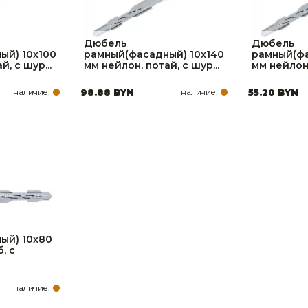
Дюбель
Дюбель
ый) 10х100
рамный(фасадный) 10х140
рамный(фа
, с шур...
мм нейлон, потай, с шур...
мм нейлон,
наличие:
98.88 BYN
наличие:
55.20 BYN
ый) 10х80
, с
наличие: