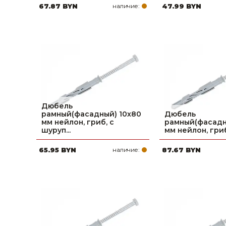
67.87 BYN
наличие:
47.99 BYN
Дюбель
рамный(фасадный) 10х80
Дюбель
мм нейлон, гриб, с
рамный(фасадн
шуруп...
мм нейлон, гриб,
65.95 BYN
наличие:
87.67 BYN