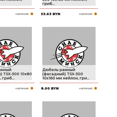
гриб...
наличие:
53.63 BYN
наличие:
амный
Дюбель рамный
) TSX-500 10х80
(фасадный) TSX-500
 гриб...
10х160 мм нейлон, гри...
наличие:
8.00 BYN
наличие: