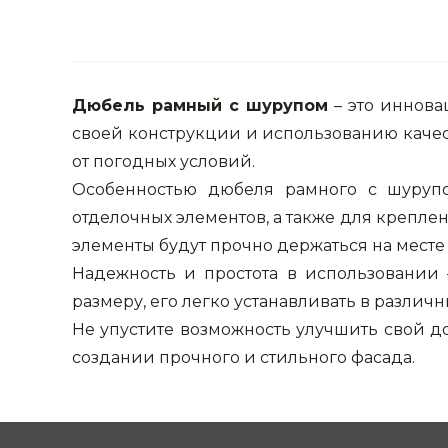
Дюбель рамный с шурупом
– это иннова
своей конструкции и использованию качес
от погодных условий.
Особенностью дюбеля рамного с шурупо
отделочных элементов, а также для крепл
элементы будут прочно держаться на мест
Надежность и простота в использовании
размеру, его легко устанавливать в различн
Не упустите возможность улучшить свой 
создании прочного и стильного фасада.