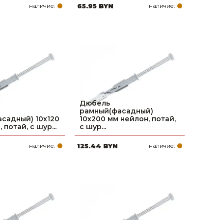
наличие:
65.95 BYN
наличие:
Дюбель
рамный(фасадный)
садный) 10х120
10х200 мм нейлон, потай,
 потай, с шур...
с шур...
наличие:
125.44 BYN
наличие: