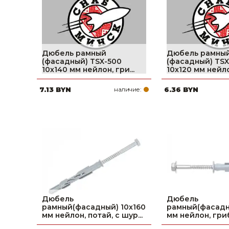
Дюбель рамный
Дюбель рамны
(фасадный) TSX-500
(фасадный) TSX
10х140 мм нейлон, гри...
10х120 мм нейлон
7.13 BYN
наличие:
6.36 BYN
Дюбель
Дюбель
рамный(фасадный) 10х160
рамный(фасадн
мм нейлон, потай, с шур...
мм нейлон, гриб,