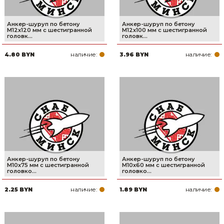
Анкер-шуруп по бетону
Анкер-шуруп по бетону
М12х120 мм с шестигранной
М12х100 мм с шестигранной
головк...
головк...
наличие:
наличие:
4.80 BYN
3.96 BYN
Анкер-шуруп по бетону
Анкер-шуруп по бетону
М10х75 мм с шестигранной
М10х60 мм с шестигранной
головко...
головко...
наличие:
наличие:
2.25 BYN
1.89 BYN