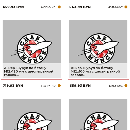
наличие:
наличие:
659.93 BYN
543.99 BYN
Анкер-шуруп по бетону
Анкер-шуруп по бетону
М12х120 мм с шестигранной
М12х100 мм с шестигранной
головк...
головк...
наличие:
наличие:
719.93 BYN
659.93 BYN