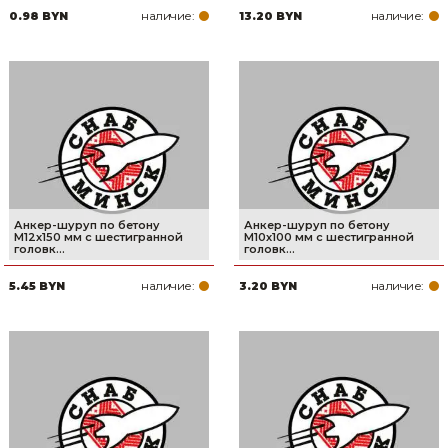
наличие:
наличие:
0.98 BYN
13.20 BYN
Товары для дома
Сантехника
Автомобильные товары, инструменты
Резинотехнические, асбестовые изделия, каболка
Анкер-шуруп по бетону
Анкер-шуруп по бетону
М12х150 мм с шестигранной
М10х100 мм с шестигранной
головк...
головк...
наличие:
наличие:
5.45 BYN
3.20 BYN