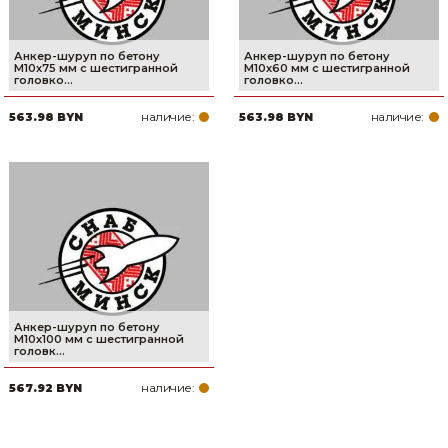
Анкер-шуруп по бетону
Анкер-шуруп по бетону
М10х75 мм с шестигранной
М10х60 мм с шестигранной
головко...
головко...
наличие:
наличие:
563.98 BYN
563.98 BYN
Анкер-шуруп по бетону
М10х100 мм с шестигранной
головк...
наличие:
567.92 BYN