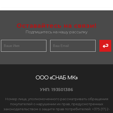
Оставайтесь на связи!
Подпишитесь на нашу рассылку
ООО «СНАБ МК»
УНП: 193501386
Номер лица, уполномоченного рассматривать обращения
покупателей о нарушении их прав, предусмотренных
законодательством о защите прав потребителей: +375 (17) 2-