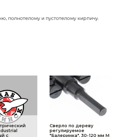
ю, полнотелому и пустотелому кирпичу.
трический
Сверло по дереву
ustrial
регулируемое
ый с
"Балеринка", 30-120 мм M