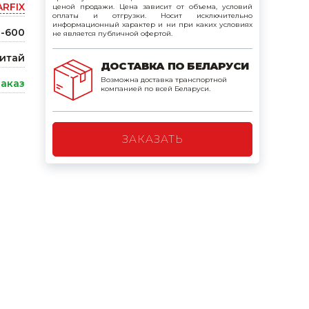
ARFIX
ценой продажи. Цена зависит от объема, условий
поилки для
оплаты и отгрузки. Носит исключительно
информационный характер и ни при каких условиях
-600
не является публичной офертой.
ормушки
итай
ДОСТАВКА ПО БЕЛАРУСИ
оилки
Возможна доставка транспортной
заказ
компанией по всей Беларуси.
ЗАКАЗАТЬ