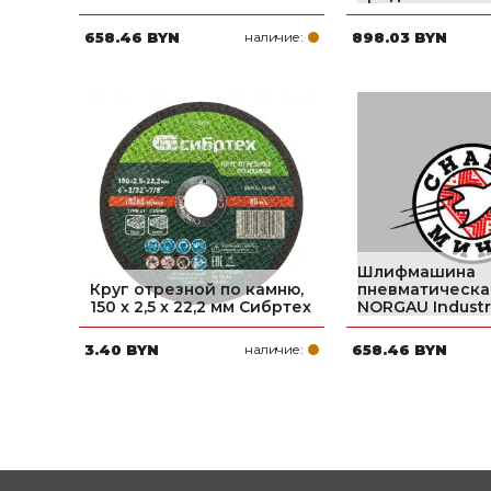
658.46 BYN
наличие:
898.03 BYN
Шлифмашина
Круг отрезной по камню,
пневматическа
150 х 2,5 х 22,2 мм Сибртех
NORGAU Industri
3.40 BYN
наличие:
658.46 BYN