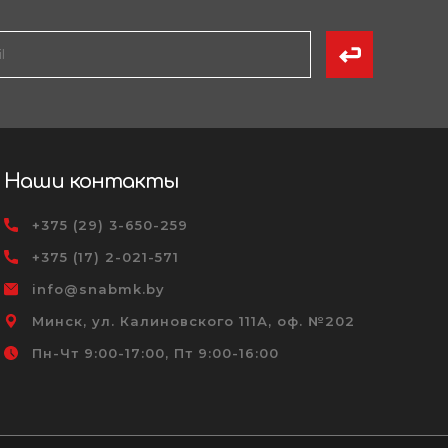
Наши контакты
+375 (29) 3-650-259
+375 (17) 2-021-571
info@snabmk.by
Минск, ул. Калиновского 111А, оф. №202
Пн-Чт 9:00-17:00, Пт 9:00-16:00