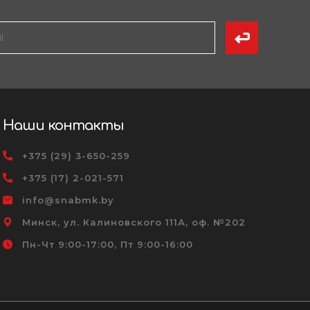
Наши контакты
+375 (29) 3-650-259
+375 (17) 2-021-571
info@snabmk.by
Минск, ул. Калиновского 111А, оф. №202
Пн-Чт 9:00-17:00, Пт 9:00-16:00