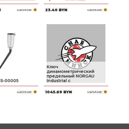
N
наличие:
23.40 BYN
наличие:
Ключ
динамометрический
предельный NORGAU
35-00005
Industrial с
наличие:
1045.69 BYN
наличие: