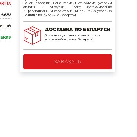
ARFIX
ценой продажи. Цена зависит от объема, условий
поилки для
оплаты и отгрузки. Носит исключительно
информационный характер и ни при каких условиях
-600
не является публичной офертой.
ормушки
итай
ДОСТАВКА ПО БЕЛАРУСИ
оилки
Возможна доставка транспортной
заказ
компанией по всей Беларуси.
ЗАКАЗАТЬ