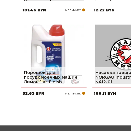
101.46 BYN
наличие:
12.22 BYN
Порошок для
Насадка трещо
посудомоечных машин
NORGAU Industria
Лимон 1 кг Finish
N412-01
32.63 BYN
наличие:
180.11 BYN