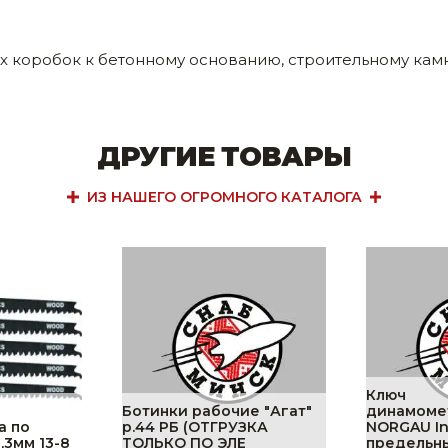
 коробок к бетонному основанию, строительному камн
ДРУГИЕ ТОВАРЫ
ИЗ НАШЕГО ОГРОМНОГО КАТАЛОГА
Ключ
Ботинки рабочие "Агат"
динамоме
а по
р.44 РБ (ОТГРУЗКА
NORGAU Ind
,3мм 13-8
ТОЛЬКО ПО ЭЛЕ
предельн