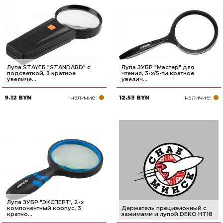
Лупа STAYER ″STANDARD″ с
Лупа ЗУБР ″Мастер″ для
подсветкой, 3 кратное
чтения, 3-х/5-ти кратное
увеличе...
увелич...
наличие:
наличие:
9.12 BYN
12.53 BYN
Лупа ЗУБР ″ЭКСПЕРТ″, 2-х
компонентный корпус, 3
Держатель прецизионный с
кратно...
зажимами и лупой DEKO HT18