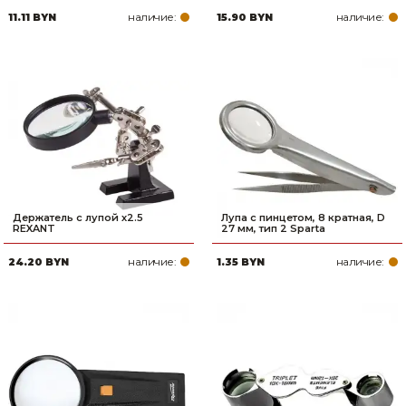
наличие:
наличие:
11.11 BYN
15.90 BYN
Держатель с лупой х2.5
Лупа с пинцетом, 8 кратная, D
REXANT
27 мм, тип 2 Sparta
наличие:
наличие:
24.20 BYN
1.35 BYN