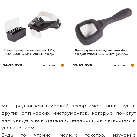
Бинокуляр монтажный 1.2х,
Лупа ручная квадратная 4х с
1.8х, 2.5х, 3.5х с 2хLED под...
подсветкой LED 6 шт. (REXA...
наличие:
наличие:
54.95 BYN
19.62 BYN
Мы предлагаем широкий ассортимент линз, луп и
других оптических инструментов, которые помогут
вам увидеть все детали с невероятной четкостью и
увеличением.
Будь то чтение мелких текстов, изучение