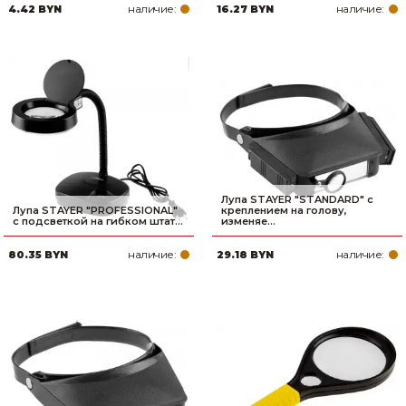
наличие:
наличие:
4.42 BYN
16.27 BYN
Лупа STAYER ″STANDARD″ с
Лупа STAYER ″PROFESSIONAL″
креплением на голову,
с подсветкой на гибком штат...
изменяе...
наличие:
наличие:
80.35 BYN
29.18 BYN