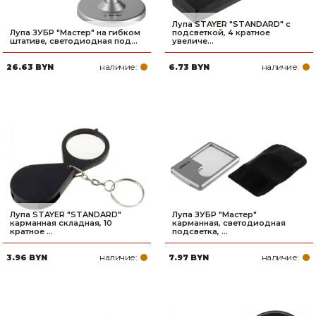
Лупа STAYER ″STANDARD″ с
Лупа ЗУБР ″Мастер″ на гибком
подсветкой, 4 кратное
штативе, светодиодная под...
увеличе...
наличие:
наличие:
26.63 BYN
6.73 BYN
Лупа STAYER ″STANDARD″
Лупа ЗУБР ″Мастер″
карманная складная, 10
карманная, светодиодная
кратное ...
подсветка, ...
наличие:
наличие:
3.96 BYN
7.97 BYN