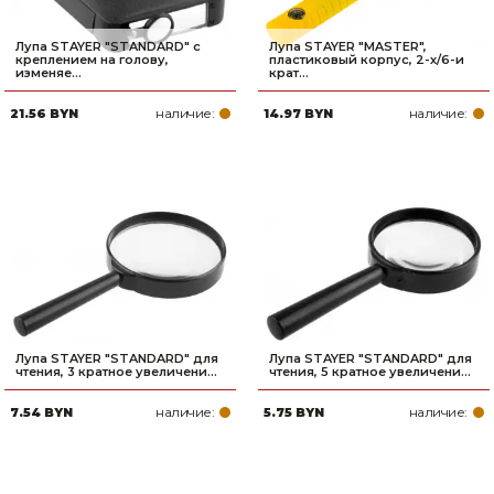
Лупа STAYER ″STANDARD″ с
Лупа STAYER ″MASTER″,
креплением на голову,
пластиковый корпус, 2-х/6-и
изменяе...
крат...
наличие:
наличие:
21.56 BYN
14.97 BYN
Лупа STAYER ″STANDARD″ для
Лупа STAYER ″STANDARD″ для
чтения, 3 кратное увеличени...
чтения, 5 кратное увеличени...
наличие:
наличие:
7.54 BYN
5.75 BYN