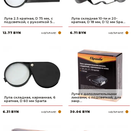
Лупа 2.5 кратная, D 75 мм, с
Лупа складная 10-ти и 20-
подсветкой, с рукояткой S...
кратная, D 18 мм, D 12 мм Spa...
наличие:
наличие:
12.77 BYN
6.71 BYN
Лупа с дополнительными
Лупа складная, карманная, 6
линзами, с подсветкой, для
кратная, D 60 мм Sparta
закр...
наличие:
наличие:
6.31 BYN
30.06 BYN