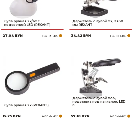
Лупа ручная 2х/6х с
Держатель с лупой х3, D=60
подсветкой LED (REXANT)
мм REXANT
наличие:
наличие:
27.04 BYN
34.42 BYN
Держатель с лупой х2.5,
подставка под паяльник, LED
Лупа ручная 2х (REXANT)
п...
наличие:
наличие:
15.25 BYN
57.10 BYN