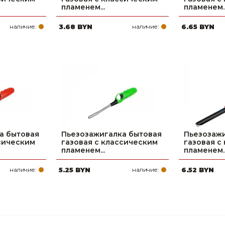
пламенем...
пламенем..
наличие:
3.68 BYN
наличие:
6.65 BYN
а бытовая
Пьезозажигалка бытовая
Пьезозажи
ссическим
газовая с классическим
газовая с
пламенем...
пламенем..
наличие:
5.25 BYN
наличие:
6.52 BYN