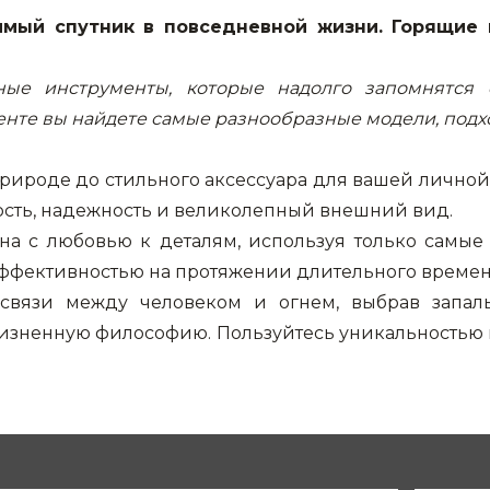
имый спутник в повседневной жизни. Горящие 
ые инструменты, которые надолго запомнятся 
енте вы найдете самые разнообразные модели, подх
рироде до стильного аксессуара для вашей лично
ность, надежность и великолепный внешний вид.
на с любовью к деталям, используя только самые
эффективностью на протяжении длительного времен
 связи между человеком и огнем, выбрав запаль
изненную философию. Пользуйтесь уникальностью 