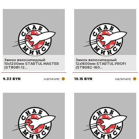
Замок велосипедный
Замок велосипедный
10х1200мм STARTUL MASTER
12х1600мм STARTUL PROFI
(ST8081-12...
(ST8082-160...
наличие:
наличие:
9.33 BYN
19.15 BYN