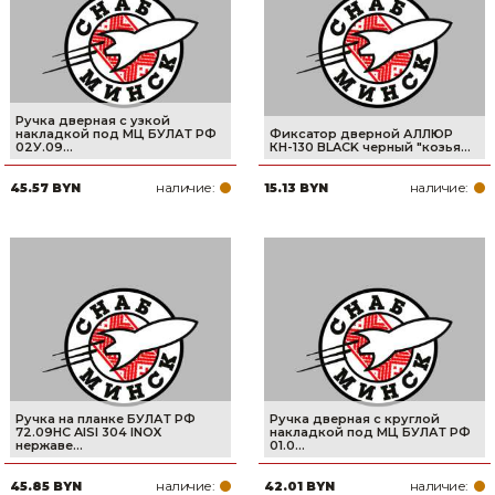
Ручка дверная с узкой
накладкой под МЦ БУЛАТ РФ
Фиксатор дверной АЛЛЮР
02У.09...
КН-130 BLACK черный "козья...
наличие:
наличие:
45.57 BYN
15.13 BYN
Ручка на планке БУЛАТ РФ
Ручка дверная с круглой
72.09НС AISI 304 INOX
накладкой под МЦ БУЛАТ РФ
нержаве...
01.0...
наличие:
наличие:
45.85 BYN
42.01 BYN