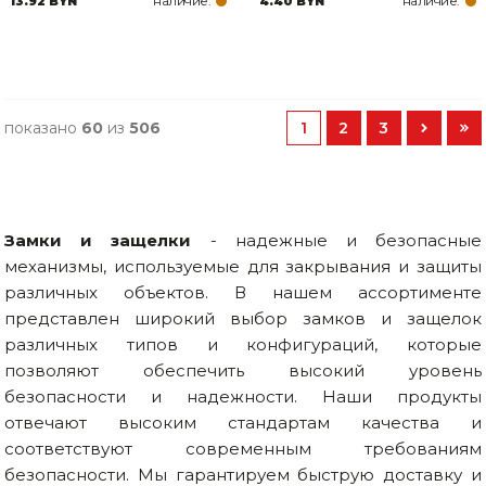
наличие:
наличие:
13.92 BYN
4.40 BYN
показано
60
из
506
1
2
3
Замки и защелки
- надежные и безопасные
механизмы, используемые для закрывания и защиты
различных объектов. В нашем ассортименте
представлен широкий выбор замков и защелок
различных типов и конфигураций, которые
позволяют обеспечить высокий уровень
безопасности и надежности. Наши продукты
отвечают высоким стандартам качества и
соответствуют современным требованиям
безопасности. Мы гарантируем быструю доставку и