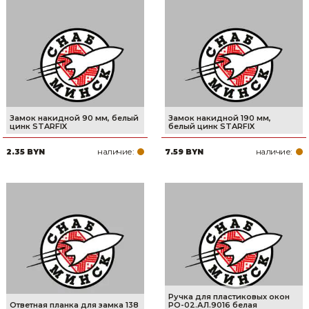
Товары для дома
Сантехника
Автомобильные товары, инструменты
Резинотехнические, асбестовые изделия, каболка
Замок накидной 90 мм, белый
Замок накидной 190 мм,
цинк STARFIX
белый цинк STARFIX
наличие:
наличие:
2.35 BYN
7.59 BYN
Ручка для пластиковых окон
Ответная планка для замка 138
РО-02.АЛ.9016 белая