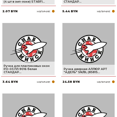
(4 шт в зип-локе) STARFI...
СТАНДАР...
наличие:
наличие:
2.07 BYN
5.44 BYN
Ручка для пластиковых окон
РО-03.ПЛ.9016 белая
Ручка дверная АЛЛЮР АРТ
СТАНДАР...
"АДЕЛЬ" SN/BL (85815...
наличие:
наличие:
3.64 BYN
24.58 BYN