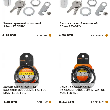
Замок врезной почтовый
Замок врезной почтовый
25мм STARFIX
30мм STARFIX
наличие:
наличие:
4.35 BYN
4.38 BYN
Замок велосипедный
Замок велосипедный
кодовый 8х800мм STARTUL
кодовый 10х1000мм STARTUL
MASTER (ST8...
MASTER (S...
наличие:
наличие:
14.18 BYN
15.63 BYN