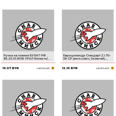
Ручка на планке БУЛАТ РФ
Евроцилиндр Стандарт Z.I.70-
85.25.01.9016 УРАЛ белая м/...
5K СР (англ.ключ, 5ключей,...
наличие:
наличие:
19.07 BYN
12.10 BYN