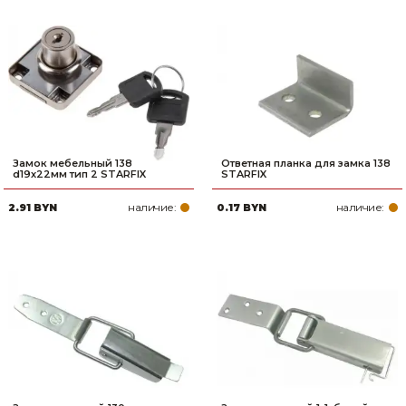
Замок мебельный 138
Ответная планка для замка 138
d19х22мм тип 2 STARFIX
STARFIX
наличие:
наличие:
2.91 BYN
0.17 BYN