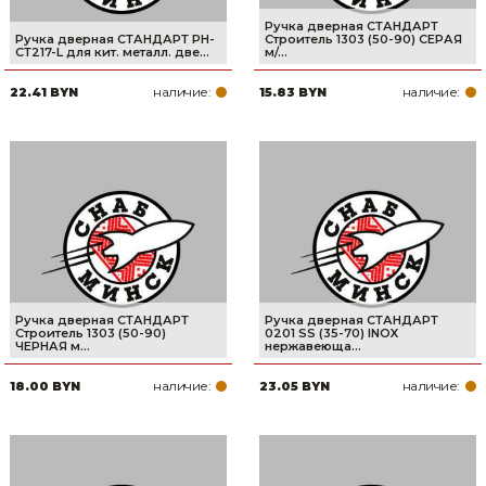
Ручка дверная СТАНДАРТ
Ручка дверная СТАНДАРТ РН-
Строитель 1303 (50-90) СЕРАЯ
СТ217-L для кит. металл. две...
м/...
наличие:
наличие:
22.41 BYN
15.83 BYN
Ручка дверная СТАНДАРТ
Ручка дверная СТАНДАРТ
Строитель 1303 (50-90)
0201 SS (35-70) INOX
ЧЕРНАЯ м...
нержавеюща...
наличие:
наличие:
18.00 BYN
23.05 BYN