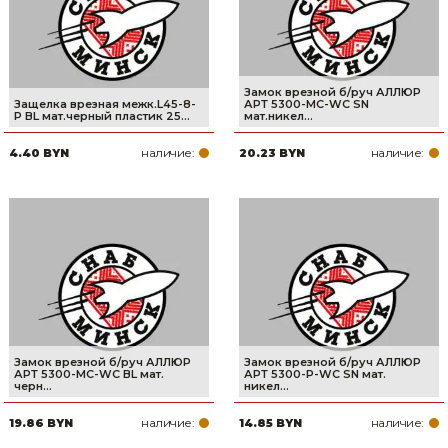
Замок врезной б/руч АЛЛЮР
Защелка врезная межк.L45-8-
АРТ 5300-MC-WC SN
P BL мат.черный пластик 25...
мат.никел...
наличие:
наличие:
4.40 BYN
20.23 BYN
Замок врезной б/руч АЛЛЮР
Замок врезной б/руч АЛЛЮР
АРТ 5300-MC-WC BL мат.
АРТ 5300-P-WC SN мат.
черн...
никел...
наличие:
наличие:
19.86 BYN
14.85 BYN