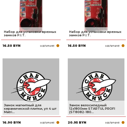
Набор для установки врезных
Набор для установки врезных
замков P.I.T.
замков P.I.T.
наличие:
наличие:
16.50 BYN
16.50 BYN
Замок магнитный для
Замок велосипедный
керамической плитки, уп 4 шт
12х1800мм STARTUL PROFI
Matri...
(ST8082-180...
наличие:
наличие:
16.90 BYN
20.95 BYN