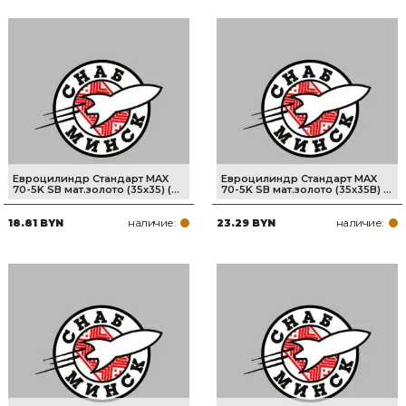
Евроцилиндр Стандарт MAX
Евроцилиндр Стандарт MAX
70-5K SB мат.золото (35х35) (...
70-5K SB мат.золото (35х35В) ...
наличие:
наличие:
18.81 BYN
23.29 BYN