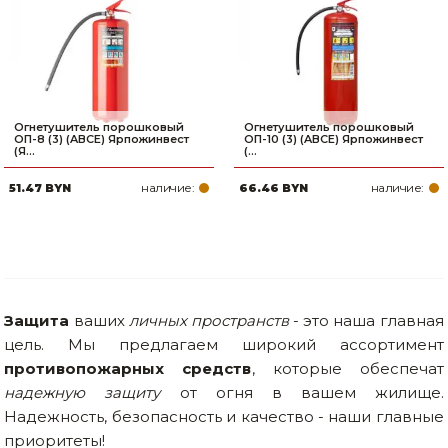
Огнетушитель порошковый
Огнетушитель порошковый
ОП-8 (3) (ABCE) Ярпожинвест
ОП-10 (3) (ABCE) Ярпожинвест
(Я...
(...
наличие:
наличие:
51.47 BYN
66.46 BYN
Защита
ваших
личных пространств
- это наша главная
цель. Мы предлагаем широкий ассортимент
противопожарных средств
, которые обеспечат
надежную защиту
от огня в вашем жилище.
Надежность, безопасность и качество - наши главные
приоритеты!