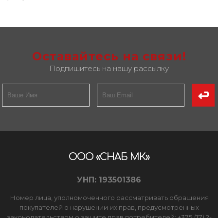
Оставайтесь на связи!
Подпишитесь на нашу рассылку
ООО «СНАБ МК»
УНП: 193501386
Номер лица, уполномоченного рассматривать обращения
покупателей о нарушении их прав, предусмотренных
законодательством о защите прав потребителей: +375 (17) 2-