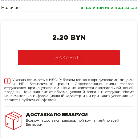
Наличие:
в наличии или под заказ
Товары для дома
Сантехника
Автомобильные товары, инструменты
2.20 BYN
Резинотехнические, асбестовые изделия, каболка
ЗАКАЗАТЬ
Указана стоимость с НДС. Работаем только с юридическими лицами
и ИП. Безналичный расчет. Определенные виды товаров
отгружаются кратно упаковкам. Цена не является окончательной ценой
продажи. Цена зависит от объема, условий оплаты и отгрузки. Носит
исключительно информационный характер и ни при каких условиях не
является публичной офертой.
ДОСТАВКА ПО БЕЛАРУСИ
Возможна доставка транспортной компанией по всей
Беларуси.