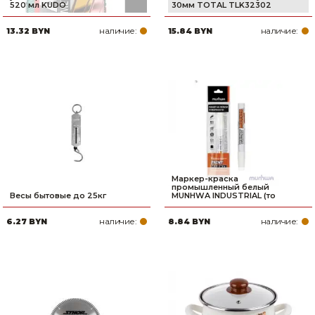
520 мл KUDO
30мм TOTAL TLK32302
наличие:
наличие:
13.32 BYN
15.84 BYN
Маркер-краска
промышленный белый
Весы бытовые до 25кг
MUNHWA INDUSTRIAL (то
наличие:
наличие:
6.27 BYN
8.84 BYN