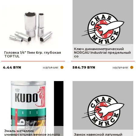
Ключ динамометрический
Головка 1/4" 11мм 6гр. глубокая
NORGAU Industrial предельный
TOPTUL
со
наличие:
наличие:
4.44 BYN
584.79 BYN
Эмаль металлик
универсальная вечное золото
Замок навесной латунный