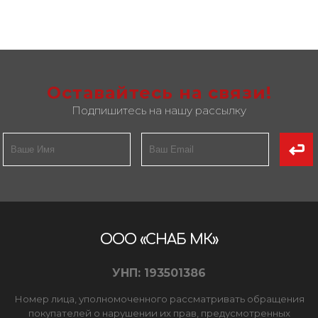
Оставайтесь на связи!
Подпишитесь на нашу рассылку
ООО «СНАБ МК»
УНП: 193501386
Номер лица, уполномоченного рассматривать обращения
покупателей о нарушении их прав, предусмотренных