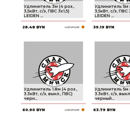
Удлинитель 3м (4 роз.,
Удлинитель 5м (
3,5кВт, с/з, ПВС 3х1,5)
3,5кВт, с/з, ПВС 
LEIDEN ...
LEIDEN ...
28.48 BYN
наличие:
39.19 BYN
Удлинитель 1.8м (4 роз.,
Удлинитель 5м (
3.3кВт, с/з, выкл., ПВС)
3.3кВт, с/з, выкл
черн...
черный...
60.90 BYN
наличие:
63.79 BYN