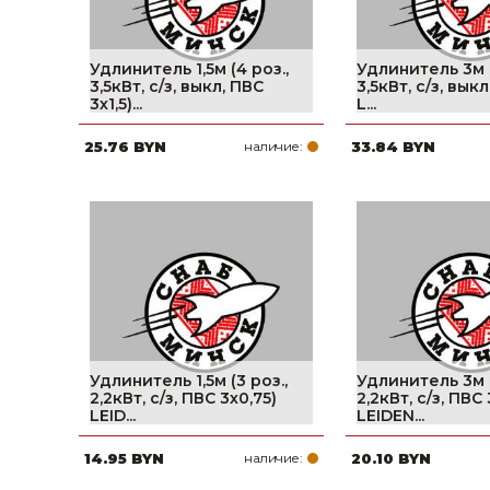
Удлинитель 1,5м (4 роз.,
Удлинитель 3м (
3,5кВт, с/з, выкл, ПВС
3,5кВт, с/з, выкл
3х1,5)...
L...
25.76 BYN
наличие:
33.84 BYN
Удлинитель 1,5м (3 роз.,
Удлинитель 3м (
2,2кВт, с/з, ПВС 3х0,75)
2,2кВт, с/з, ПВС 
LEID...
LEIDEN...
14.95 BYN
наличие:
20.10 BYN