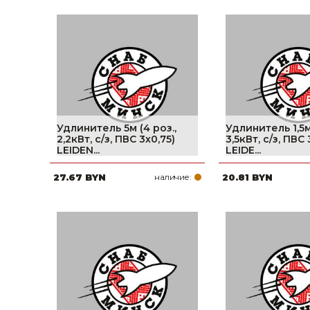
Удлинитель 5м (4 роз.,
Удлинитель 1,5м 
2,2кВт, с/з, ПВС 3х0,75)
3,5кВт, с/з, ПВС 
LEIDEN...
LEIDE...
27.67 BYN
наличие:
20.81 BYN