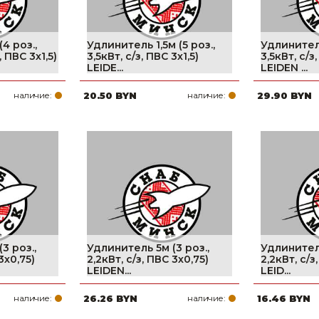
4 роз.,
Удлинитель 1,5м (5 роз.,
Удлинитель
, ПВС 3х1,5)
3,5кВт, с/з, ПВС 3х1,5)
3,5кВт, с/з,
LEIDE...
LEIDEN ...
наличие:
20.50 BYN
наличие:
29.90 BYN
3 роз.,
Удлинитель 5м (3 роз.,
Удлинитель
3х0,75)
2,2кВт, с/з, ПВС 3х0,75)
2,2кВт, с/з
LEIDEN...
LEID...
наличие:
26.26 BYN
наличие:
16.46 BYN