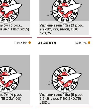
 5м (5 роз.,
Удлинитель 1,5м (3 роз.,
, выкл, ПВС 3х1,5)
2,2кВт, с/з, выкл, ПВС
3х0,75...
наличие:
23.23 BYN
наличие:
 7м (4 роз.,
Удлинитель 1,5м (5 роз.,
, ПВС 3х1,00)
2,2кВт, с/з, ПВС 3х0,75)
LEID...