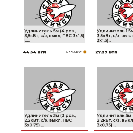
Удлинитель 5м (4 роз.,
Удлинитель 1,5м 
3,5кВт, с/з, выкл, ПВС 3х1,5)
3,5кВт, с/з, вык
L...
3х1,5)...
44.54 BYN
наличие:
27.27 BYN
Удлинитель 3м (3 роз.,
Удлинитель 5м (
2,2кВт, с/з, выкл, ПВС
2,2кВт, с/з, вык
3х0,75) ...
3х0,75) ...