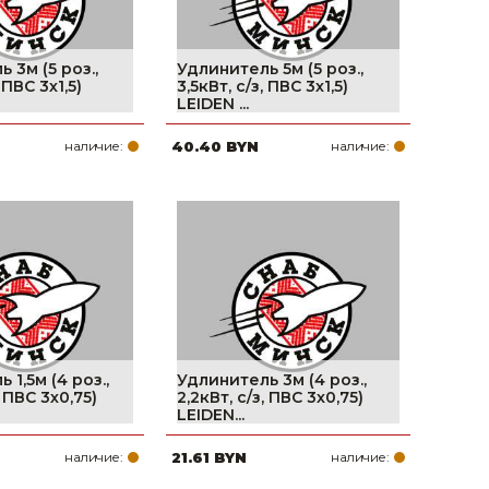
 3м (5 роз.,
Удлинитель 5м (5 роз.,
 ПВС 3х1,5)
3,5кВт, с/з, ПВС 3х1,5)
LEIDEN ...
наличие:
40.40 BYN
наличие:
 1,5м (4 роз.,
Удлинитель 3м (4 роз.,
, ПВС 3х0,75)
2,2кВт, с/з, ПВС 3х0,75)
LEIDEN...
наличие:
21.61 BYN
наличие: