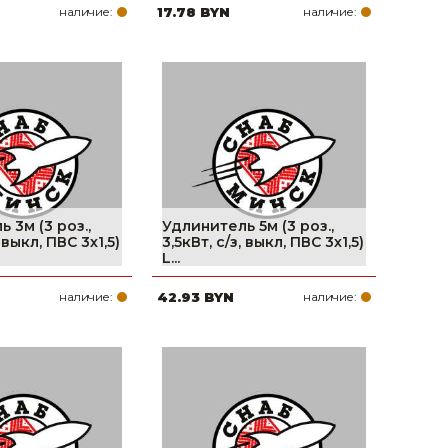
наличие:
17.78 BYN
наличие:
 3м (3 роз.,
Удлинитель 5м (3 роз.,
, выкл, ПВС 3х1,5)
3,5кВт, с/з, выкл, ПВС 3х1,5)
L...
наличие:
42.93 BYN
наличие: