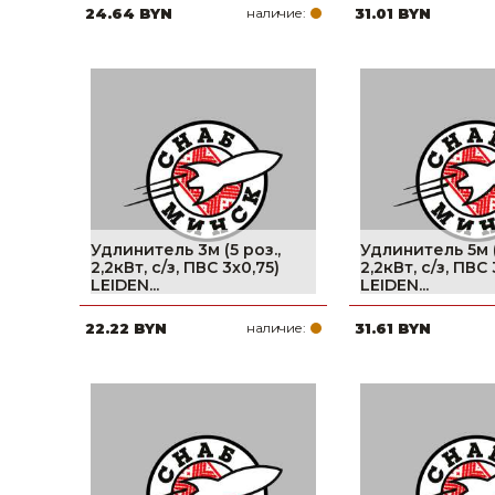
24.64 BYN
наличие:
31.01 BYN
Удлинитель 3м (5 роз.,
Удлинитель 5м (
2,2кВт, с/з, ПВС 3х0,75)
2,2кВт, с/з, ПВС 
LEIDEN...
LEIDEN...
22.22 BYN
наличие:
31.61 BYN