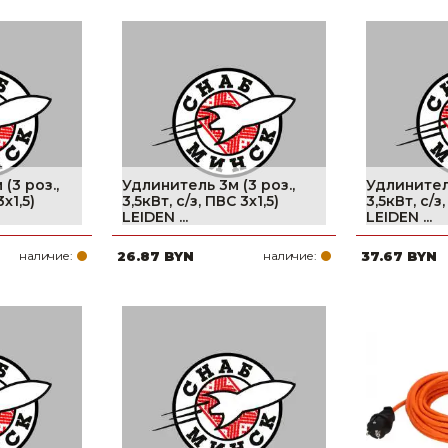
(3 роз.,
Удлинитель 3м (3 роз.,
Удлинитель
3х1,5)
3,5кВт, с/з, ПВС 3х1,5)
3,5кВт, с/з,
LEIDEN ...
LEIDEN ...
наличие:
26.87 BYN
наличие:
37.67 BYN