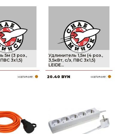
 5м (3 роз.,
Удлинитель 1,5м (4 роз.,
 ПВС 3х1,5)
3,5кВт, с/з, ПВС 3х1,5)
LEIDE...
наличие:
20.40 BYN
наличие: