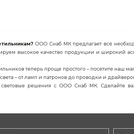
етильникам?
ООО Снаб МК предлагает всё необх
тируем высокое качество продукции и широкий ассо
льников теперь проще простого – посетите наш ма
света – от ламп и патронов до проводки и драйверов
и световые решения с ООО Снаб МК. Сделайте в