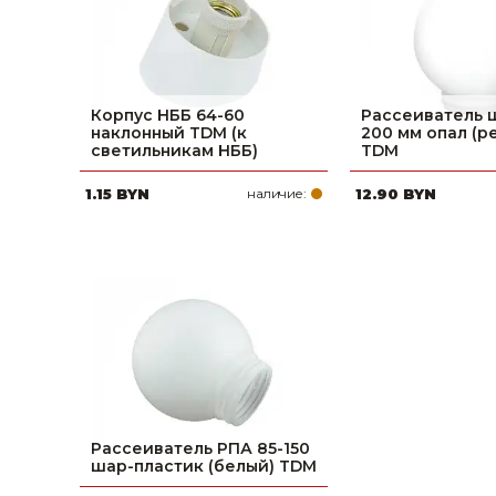
Корпус НББ 64-60
Рассеиватель
наклонный TDM (к
200 мм опал (ре
светильникам НББ)
TDM
1.15 BYN
наличие:
12.90 BYN
Рассеиватель РПА 85-150
шар-пластик (белый) TDM