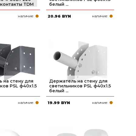
 контакты TDM
белый ...
наличие:
20.96 BYN
наличие:
 на стену для
Держатель на стену для
ков PSL ф40х1.5
светильников PSL ф40х1.5
белый ...
наличие:
19.99 BYN
наличие: