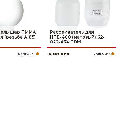
тель шар ПММА
Рассеиватель для
л (резьба А 85)
НПБ-400 (матовый) 62-
022-А74 TDM
наличие:
4.80 BYN
наличие: