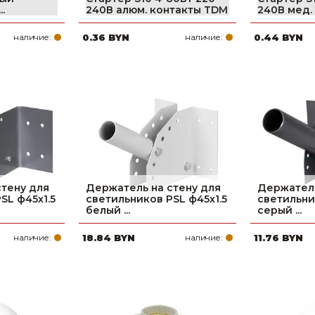
.
240В алюм. контакты TDM
240В мед.
наличие:
0.36 BYN
наличие:
0.44 BYN
стену для
Держатель на стену для
Держатель
SL ф45х1.5
светильников PSL ф45х1.5
светильни
белый ...
серый ...
наличие:
18.84 BYN
наличие:
11.76 BYN