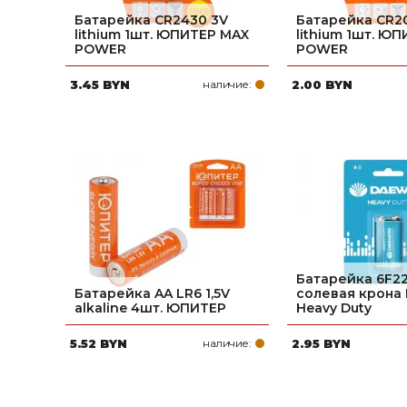
Батарейка CR2430 3V
Батарейка CR2
lithium 1шт. ЮПИТЕР MAX
lithium 1шт. Ю
POWER
POWER
3.45 BYN
наличие:
2.00 BYN
Батарейка 6F22
Батарейка AA LR6 1,5V
солевая крон
alkaline 4шт. ЮПИТЕР
Heavy Duty
5.52 BYN
наличие:
2.95 BYN