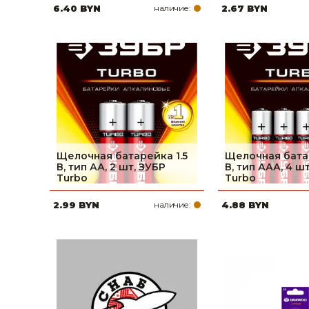
6.40 BYN
наличие:
2.67 BYN
Щелочная батарейка 1.5
Щелочная батар
В, тип АА, 2 шт, ЗУБР
В, тип ААА, 4 ш
Turbo
Turbo
2.99 BYN
наличие:
4.88 BYN