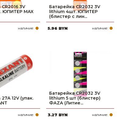
 CR2016 3V
Батарейка CR2032 3V
шт. ЮПИТЕР MAX
lithium 4шт. ЮПИТЕР
(блистер с лин...
наличие:
5.96 BYN
наличие:
Батарейка CR2032 3V
27A 12V (упак.
lithium 5 шт (блистер)
ANT
ФАZА (Литие...
наличие:
3.27 BYN
наличие: