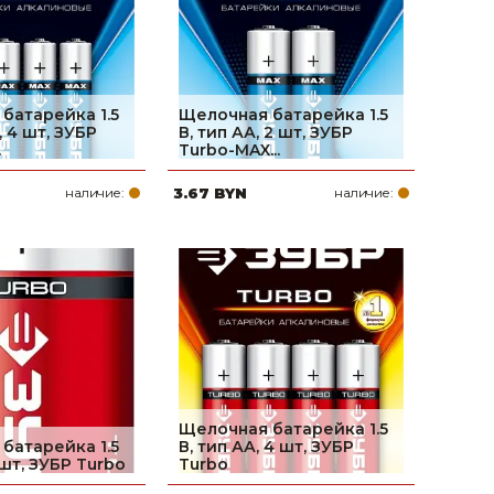
батарейка 1.5
Щелочная батарейка 1.5
, 4 шт, ЗУБР
В, тип АА, 2 шт, ЗУБР
.
Turbo-MAX...
наличие:
3.67 BYN
наличие:
Щелочная батарейка 1.5
батарейка 1.5
В, тип АА, 4 шт, ЗУБР
2 шт, ЗУБР Turbo
Turbo