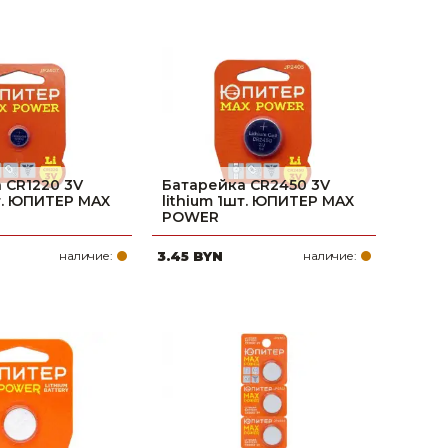
 CR1220 3V
Батарейка CR2450 3V
шт. ЮПИТЕР MAX
lithium 1шт. ЮПИТЕР MAX
POWER
наличие:
3.45 BYN
наличие: