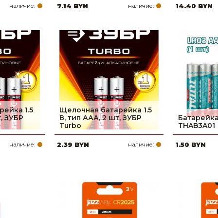
наличие:
7.14 BYN
наличие:
14.40 BYN
ейка 1.5
Щелочная батарейка 1.5
т, ЗУБР
В, тип ААА, 2 шт, ЗУБР
Батарейка
Turbo
THAB3A01
наличие:
2.39 BYN
наличие:
1.50 BYN