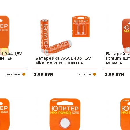
 LR44 1,5V
Батарейка
ЮПИТЕР
Батарейка AAA LR03 1,5V
lithium 1
alkaline 2шт. ЮПИТЕР
POWER
наличие:
2.89 BYN
наличие:
2.00 BYN