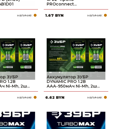
AB1D01
PROconnect...
наличие:
1.67 BYN
наличие:
ор ЗУБР
Аккумулятор ЗУБР
RO 1.2В
DYNAMIC PRO 1.2В
 Ni-Mh, 2ш...
ААА-950мАч Ni-Mh, 2ш...
наличие:
6.62 BYN
наличие: