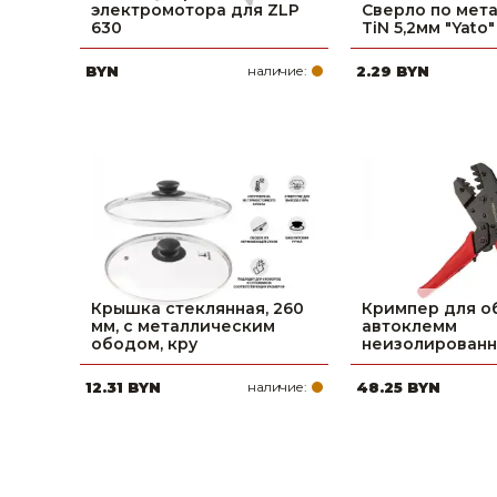
электромотора для ZLP
Сверло по мета
630
TiN 5,2мм "Yato"
BYN
наличие:
2.29 BYN
Крышка стеклянная, 260
Кримпер для 
мм, с металлическим
автоклемм
ободом, кру
неизолированных
12.31 BYN
наличие:
48.25 BYN