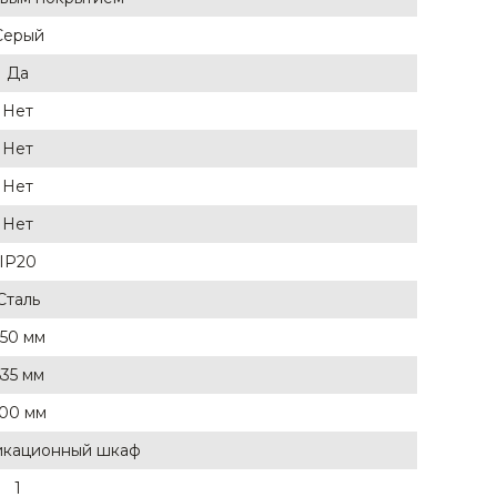
Серый
Да
Нет
Нет
Нет
Нет
IP20
Сталь
50 мм
635 мм
00 мм
икационный шкаф
1