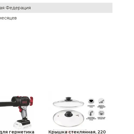
ая Федерация
 месяцев
для герметика
Крышка стеклянная, 220