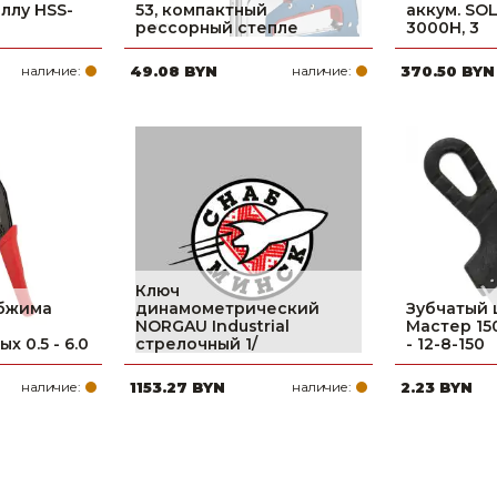
ллу HSS-
53, компактный
аккум. SOL
рессорный степле
3000Н, 3
наличие:
49.08 BYN
наличие:
370.50 BYN
Ключ
обжима
динамометрический
Зубчатый 
NORGAU Industrial
Мастер 150
 0.5 - 6.0
стрелочный 1/
- 12-8-150
наличие:
1153.27 BYN
наличие:
2.23 BYN