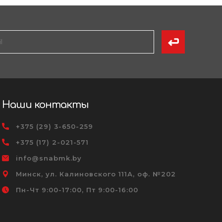
Наши контакты
+375 (29) 3-650-259
+375 (17) 2-021-571
info@snabmk.by
Минск, ул. Калиновского 111А, оф. №202
Пн-Чт 9:00-17:00, Пт 9:00-16:00