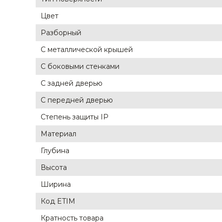
Цвет
Разборный
С металлической крышей
С боковыми стенками
С задней дверью
С передней дверью
Степень защиты IP
Материал
Глубина
Высота
Ширина
Код ETIM
Кратность товара