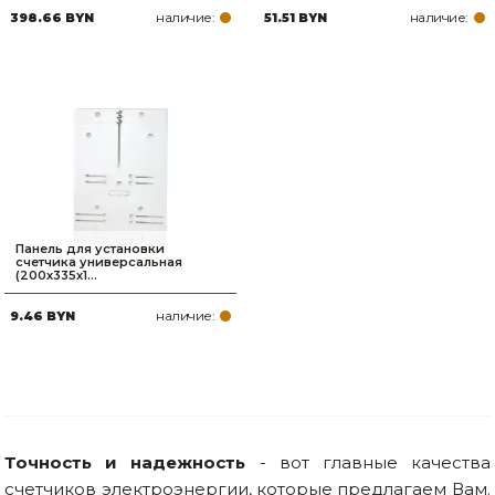
наличие:
наличие:
398.66 BYN
51.51 BYN
Товары для дома
Сантехника
Автомобильные товары, инструменты
Резинотехнические, асбестовые изделия, каболка
Панель для установки
счетчика универсальная
(200х335х1...
наличие:
9.46 BYN
Точность и надежность
- вот главные качества
счетчиков электроэнергии, которые предлагаем Вам.