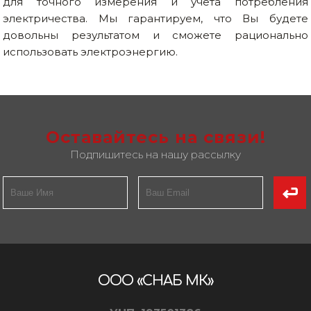
для точного измерения и учета потребления
электричества. Мы гарантируем, что Вы будете
довольны результатом и сможете рационально
использовать электроэнергию.
Оставайтесь на связи!
Подпишитесь на нашу рассылку
ООО «СНАБ МК»