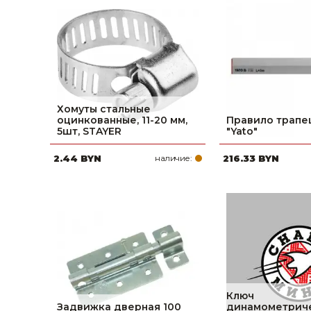
Хомуты стальные
оцинкованные, 11-20 мм,
Правило трапе
5шт, STAYER
"Yato"
2.44 BYN
наличие:
216.33 BYN
Ключ
Задвижка дверная 100
динамометрич