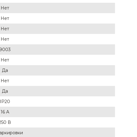
Нет
Нет
Нет
Нет
9003
Нет
Да
Нет
Да
IP20
16 А
250 В
аркировки