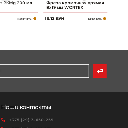
т PKMg 200 мл
Фреза кромочная прямая
8х19 мм WORTEX
наличие:
13.13 BYN
наличие:
Наши контакты
+375 (29) 3-650-259