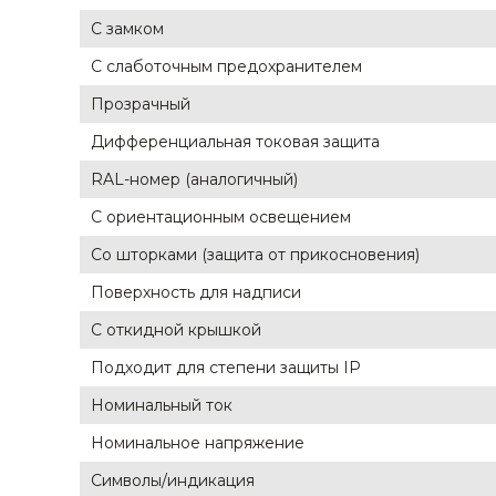
С замком
С слаботочным предохранителем
Прозрачный
Дифференциальная токовая защита
RAL-номер (аналогичный)
С ориентационным освещением
Со шторками (защита от прикосновения)
Поверхность для надписи
С откидной крышкой
Подходит для степени защиты IP
Номинальный ток
Номинальное напряжение
Символы/индикация