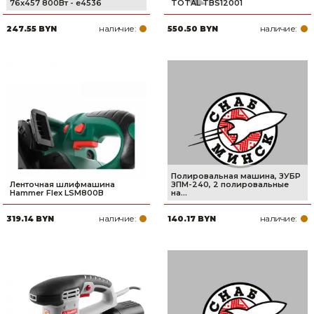
76x457 800Вт - e4536
TOTAL TBS12001
наличие:
наличие:
247.55 BYN
550.50 BYN
Полировальная машина, ЗУБР
Ленточная шлифмашина
ЗПМ-240, 2 полировальные
Hammer Flex LSM800B
на...
наличие:
наличие:
319.14 BYN
140.17 BYN