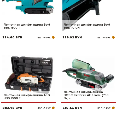
Ленточная шлифмашина Bort
Ленточная шлифмашина Bort
BBS-800-T
BBS-1010N
наличие:
наличие:
224.60 BYN
229.02 BYN
Ленточная шлифмашина
Ленточная шлифмашина AEG
BOSCH PBS 75 AE в чем. (750
HBS 1000 E
Вт, л...
наличие:
наличие:
882.78 BYN
616.44 BYN