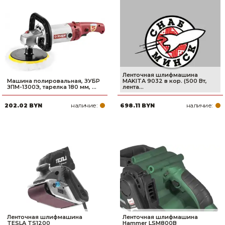
Ленточная шлифмашина
Машина полировальная, ЗУБР
MAKITA 9032 в кор. (500 Вт,
ЗПМ-1300Э, тарелка 180 мм, ...
лента...
наличие:
наличие:
202.02 BYN
698.11 BYN
Ленточная шлифмашина
Ленточная шлифмашина
TESLA TS1200
Hammer LSM800B