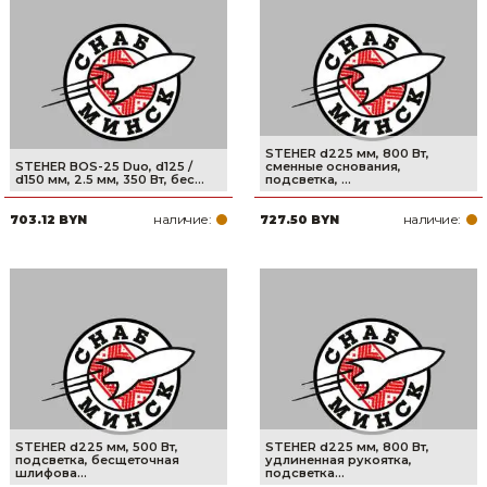
STEHER d225 мм, 800 Вт,
STEHER BOS-25 Duo, d125 /
сменные основания,
d150 мм, 2.5 мм, 350 Вт, бес...
подсветка, ...
наличие:
наличие:
703.12 BYN
727.50 BYN
STEHER d225 мм, 500 Вт,
STEHER d225 мм, 800 Вт,
подсветка, бесщеточная
удлиненная рукоятка,
шлифова...
подсветка...