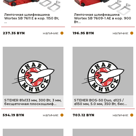
Ленточная шлифмашина
Ленточная шлифмашина
Wortex SB 7611 E в кор. 1150 Вт,
Wortex SB 7609-1 AE в кор. 900
...
Вт...
наличие:
наличие:
237.35 BYN
196.95 BYN
STEHER 81х133 мм, 300 Вт, 3 мм,
STEHER BOS-50 Duo, d125 /
бесщеточная плоскошлиф...
d150 мм, 5.0 мм, 350 Вт, бес...
наличие:
наличие:
594.19 BYN
703.12 BYN