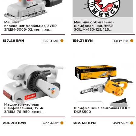
Машина
Машина орбитально-
плоскошлифовальная, ЗУБР
шлифовальная, ЗУБР
ЗПШМ-300Э-02, мет. пла...
ЗОШМ-450-125, 125...
наличие:
наличие:
157.49 BYN
159.31 BYN
Машина ленточная
шлифовальная, ЗУБР
Шлифмашина ленточная DEKO
ЗЛШМ-76-950, лента...
DKBS500
наличие:
наличие:
206.90 BYN
302.40 BYN