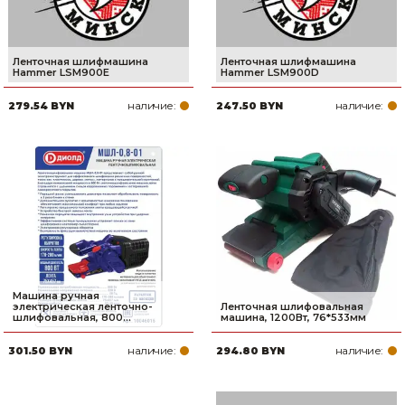
Ленточная шлифмашина
Ленточная шлифмашина
Hammer LSM900E
Hammer LSM900D
наличие:
наличие:
279.54 BYN
247.50 BYN
Машина ручная
электрическая ленточно-
Ленточная шлифовальная
шлифовальная, 800...
машина, 1200Вт, 76*533мм
наличие:
наличие:
301.50 BYN
294.80 BYN