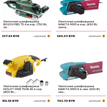
Ленточная шлифмашина
Ленточная шлифмашина
BOSCH PBS 75 A в кор. (750 Вт,
MAKITA 9910 в кор. (650 Вт,
ле...
лента...
наличие:
наличие:
537.59 BYN
589.03 BYN
Ленточная шлифмашина
Ленточная шлифмашина
MOLOT MSB 7508 AE в кор.
MAKITA 9910 K в чем. (650 Вт,
(800 Вт,...
лен...
наличие:
наличие:
156.55 BYN
762.39 BYN