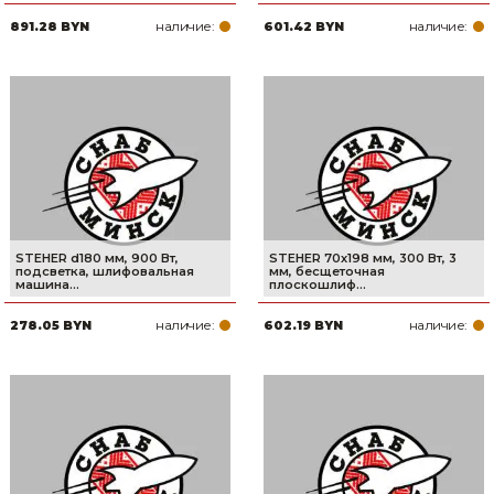
наличие:
наличие:
891.28 BYN
601.42 BYN
STEHER d180 мм, 900 Вт,
STEHER 70х198 мм, 300 Вт, 3
подсветка, шлифовальная
мм, бесщеточная
машина...
плоскошлиф...
наличие:
наличие:
278.05 BYN
602.19 BYN