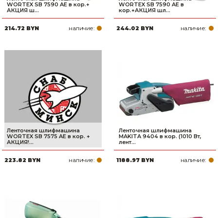
WORTEX SB 7590 AE в кор.+
WORTEX SB 7590 AE в
АКЦИЯ ш...
кор.+АКЦИЯ шл...
наличие:
наличие:
214.72 BYN
244.02 BYN
Ленточная шлифмашина
Ленточная шлифмашина
WORTEX SB 7575 AE в кор. +
MAKITA 9404 в кор. (1010 Вт,
АКЦИЯ!...
лент...
наличие:
наличие:
223.82 BYN
1188.97 BYN