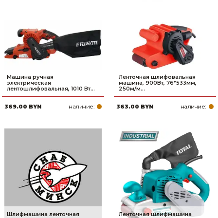
Машина ручная
Ленточная шлифовальная
электрическая
машина, 900Вт, 76*533мм,
лентошлифовальная, 1010 Вт...
250м/м...
наличие:
наличие:
369.00 BYN
363.00 BYN
Шлифмашина ленточная
Ленточная шлифмашина