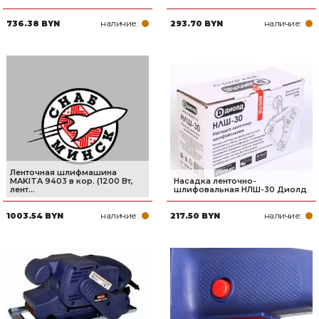
наличие:
наличие:
736.38 BYN
293.70 BYN
Ленточная шлифмашина
MAKITA 9403 в кор. (1200 Вт,
Насадка ленточно-
лент...
шлифовальная НЛШ-30 Диолд
наличие:
наличие:
1003.54 BYN
217.50 BYN