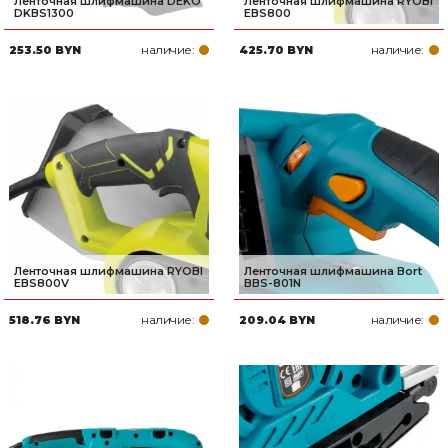
Ленточная шлифмашина DEKO
Ленточная шлифмашина RYOBI
DKBS1300
EBS800
наличие:
наличие:
253.50 BYN
425.70 BYN
Ленточная шлифмашина RYOBI
Ленточная шлифмашина Bort
EBS800V
BBS-801N
наличие:
наличие:
518.76 BYN
209.04 BYN