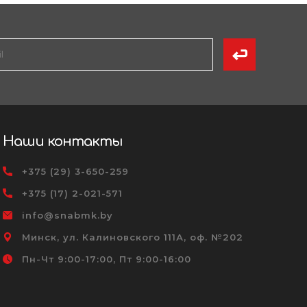
Наши контакты
+375 (29) 3-650-259
+375 (17) 2-021-571
info@snabmk.by
Минск, ул. Калиновского 111А, оф. №202
Пн-Чт 9:00-17:00, Пт 9:00-16:00