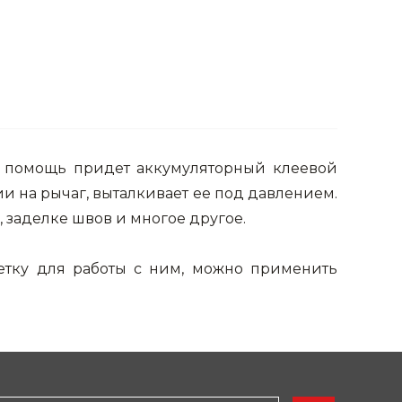
на помощь придет аккумуляторный клеевой
ии на рычаг, выталкивает ее под давлением.
 заделке швов и многое другое.
зетку для работы с ним, можно применить