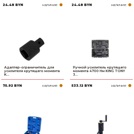
наличие:
наличие:
24.48 BYN
24.48 BYN
Товары для дома
Сантехника
Автомобильные товары, инструменты
Резинотехнические, асбестовые изделия, каболка
Адаптер-ограничитель для
Ручной усилитель крутящего
усилителя крутящего момента
момента 4700 Нм KING TONY
K...
3...
наличие:
наличие:
75.92 BYN
533.12 BYN