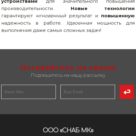
устройствами
для
значительного
повышения
производительности.
Новые технологии
гарантируют
мгновенный
результат и
повышенную
надежность в работе.
Удвоенная
мощность для
выполнения даже самых сложных задач!
Оставайтесь на связи!
Подпишитесь на нашу рассылку
ООО «СНАБ МК»