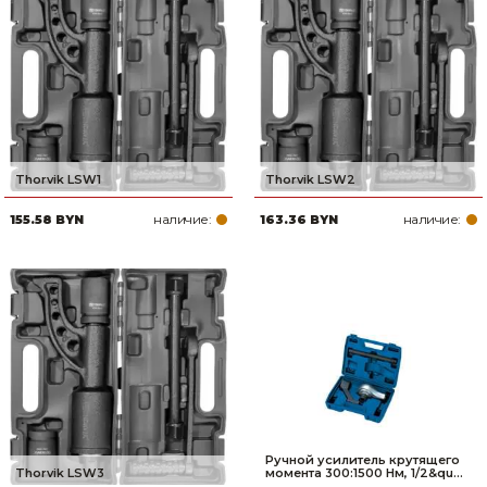
Thorvik LSW1
Thorvik LSW2
наличие:
наличие:
155.58 BYN
163.36 BYN
Ручной усилитель крутящего
Thorvik LSW3
момента 300:1500 Нм, 1/2&qu...