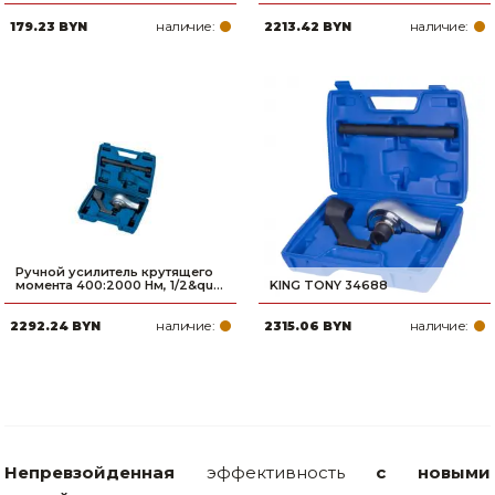
наличие:
наличие:
179.23 BYN
2213.42 BYN
Ручной усилитель крутящего
момента 400:2000 Нм, 1/2&qu...
KING TONY 34688
наличие:
наличие:
2292.24 BYN
2315.06 BYN
Непревзойденная
эффективность
с новыми