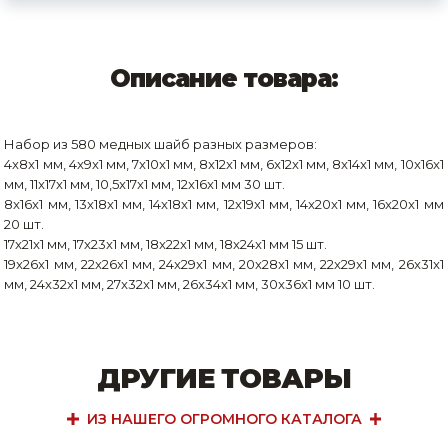
Описание товара:
Набор из 580 медных шайб разных размеров:
4x8x1 мм, 4x9x1 мм, 7x10x1 мм, 8x12x1 мм, 6x12x1 мм, 8x14x1 мм, 10x16x1
мм, 11x17x1 мм, 10,5x17x1 мм, 12x16x1 мм 30 шт.
8x16x1 мм, 13x18x1 мм, 14x18x1 мм, 12x19x1 мм, 14x20x1 мм, 16x20x1 мм
20 шт.
17x21x1 мм, 17x23x1 мм, 18x22x1 мм, 18x24x1 мм 15 шт.
19x26x1 мм, 22x26x1 мм, 24x29x1 мм, 20x28x1 мм, 22x29x1 мм, 26x31x1
мм, 24x32x1 мм, 27x32x1 мм, 26x34x1 мм, 30x36x1 мм 10 шт.
ДРУГИЕ ТОВАРЫ
ИЗ НАШЕГО ОГРОМНОГО КАТАЛОГА