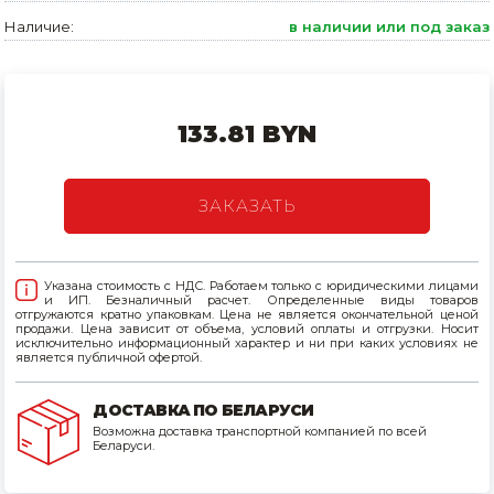
Наличие:
в наличии или под заказ
Товары для дома
Сантехника
Автомобильные товары, инструменты
133.81 BYN
Резинотехнические, асбестовые изделия, каболка
ЗАКАЗАТЬ
Указана стоимость с НДС. Работаем только с юридическими лицами
и ИП. Безналичный расчет. Определенные виды товаров
отгружаются кратно упаковкам. Цена не является окончательной ценой
продажи. Цена зависит от объема, условий оплаты и отгрузки. Носит
исключительно информационный характер и ни при каких условиях не
является публичной офертой.
ДОСТАВКА ПО БЕЛАРУСИ
Возможна доставка транспортной компанией по всей
Беларуси.