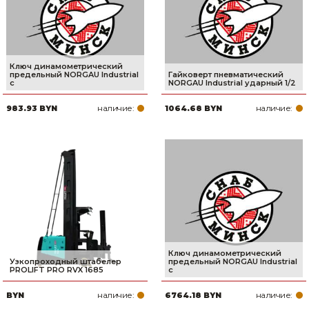
Ключ динамометрический
предельный NORGAU Industrial
Гайковерт пневматический
с
NORGAU Industrial ударный 1/2
наличие:
наличие:
983.93 BYN
1064.68 BYN
Ключ динамометрический
Узкопроходный штабелер
предельный NORGAU Industrial
PROLIFT PRO RVX 1685
с
наличие:
наличие:
BYN
6764.18 BYN