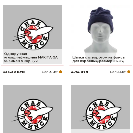
Одноручная
углошлифмашина MAKITA GA
Шапка с отворотом из флиса
5030RX8 в кор. (72
для взрослых, размер 56-57,
наличие:
наличие:
323.20 BYN
4.74 BYN