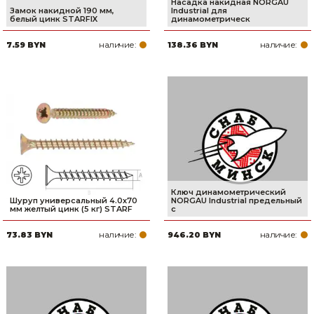
Насадка накидная NORGAU
Замок накидной 190 мм,
Industrial для
белый цинк STARFIX
динамометрическ
наличие:
наличие:
7.59 BYN
138.36 BYN
Ключ динамометрический
Шуруп универсальный 4.0х70
NORGAU Industrial предельный
мм желтый цинк (5 кг) STARF
с
наличие:
наличие:
73.83 BYN
946.20 BYN